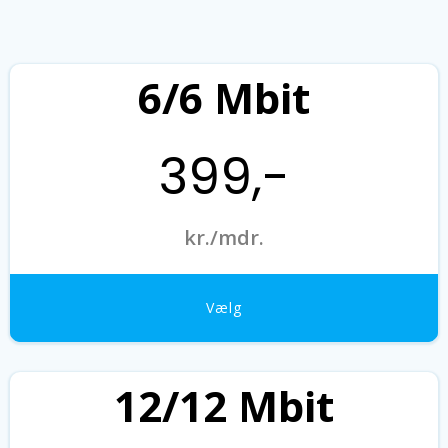
6/6 Mbit
399,-
kr./mdr.
Vælg
12/12 Mbit