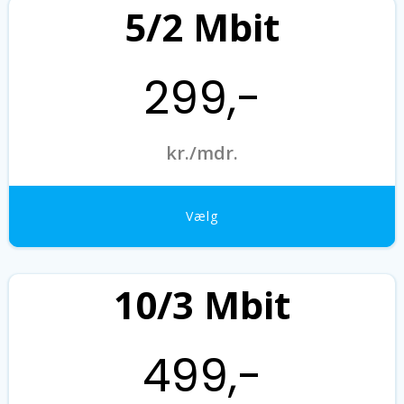
5/2 Mbit
299,-
kr./mdr.
Vælg
10/3 Mbit
499,-