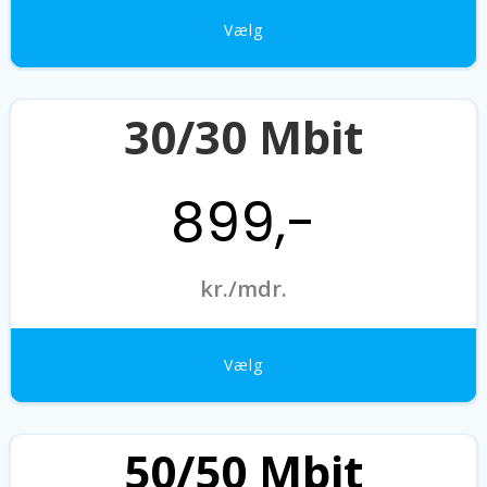
Vælg
30/30 Mbit
899,-
kr./mdr.
Vælg
50/50 Mbit