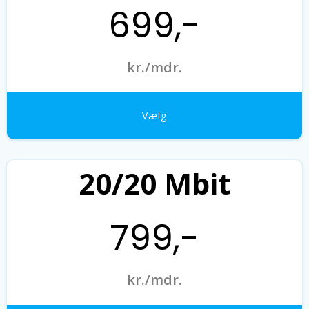
699,-
kr./mdr.
Vælg
20/20 Mbit
799,-
kr./mdr.