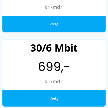
kr./mdr.
Vælg
30/6 Mbit
699,-
kr./mdr.
Vælg