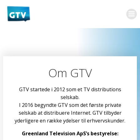
Videre
til
indhold
Om GTV
GTV startede i 2012 som et TV distributions
selskab.
I 2016 begyndte GTV som det første private
selskab at distribuere Internet. GTV tilbyder
yderligere en række ydelser til erhvervskunder.
Greenland Television ApS’s bestyrelse: